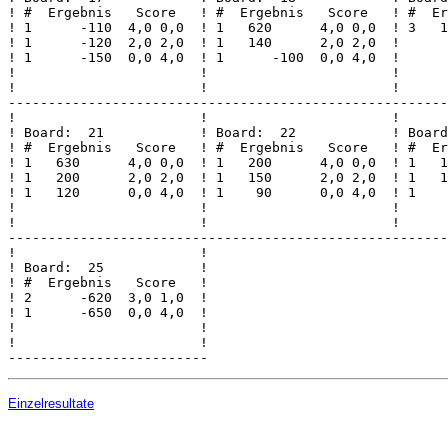
! #  Ergebnis   Score   ! #  Ergebnis   Score   ! #  Er
! 1      -110  4,0 0,0  ! 1   620      4,0 0,0  ! 3   1
! 1      -120  2,0 2,0  ! 1   140      2,0 2,0  !      
! 1      -150  0,0 4,0  ! 1      -100  0,0 4,0  !      
!                       !                       !      
!                       !                       !      
-------------------------------------------------------
!                       !                       !      
! Board:  21            ! Board:  22            ! Board
! #  Ergebnis   Score   ! #  Ergebnis   Score   ! #  Er
! 1   630      4,0 0,0  ! 1   200      4,0 0,0  ! 1   1
! 1   200      2,0 2,0  ! 1   150      2,0 2,0  ! 1   1
! 1   120      0,0 4,0  ! 1    90      0,0 4,0  ! 1    
!                       !                       !      
!                       !                       !      
-------------------------------------------------------
!                       !

! Board:  25            !

! #  Ergebnis   Score   !

! 2      -620  3,0 1,0  !

! 1      -650  0,0 4,0  !

!                       !

!                       !

Einzelresultate