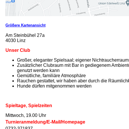
Größere Kartenansicht
Am Steinbühel 27a
4030 Linz
Unser Club
Großer, eleganter Spielsaal; eigener Nichtraucherraum
Zusätzlicher Clubraum mit Bar in gediegenem Ambiente
genutzt werden kann
Gemütliche, familiäre Atmosphäre
Rauchen gestattet, wir haben aber durch die Räumlichk
Hunde dürfen mitgenommen werden
Spieltage, Spielzeiten
Mittwoch, 19.00 Uhr
Turnieranmeldung/E-Mail/Homepage
0732-371837