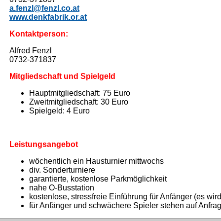
a.fenzl@fenzl.co.at
www.denkfabrik.or.at
Kontaktperson:
Alfred Fenzl
0732-371837
Mitgliedschaft und Spielgeld
Hauptmitgliedschaft: 75 Euro
Zweitmitgliedschaft: 30 Euro
Spielgeld: 4 Euro
Leistungsangebot
wöchentlich ein Hausturnier mittwochs
div. Sonderturniere
garantierte, kostenlose Parkmöglichkeit
nahe O-Busstation
kostenlose, stressfreie Einführung für Anfänger (es wird 
für Anfänger und schwächere Spieler stehen auf Anfrag